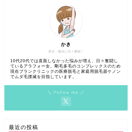
かき
美活・婚活に日々奮闘！
10代20代では直面しなかった悩みが増え、日々奮闘し
ているアラフォー女。剛毛多毛のコンプレックスのため
現在ブランクリニックの医療脱毛と家庭用脱毛器ケノン
でムダ毛撲滅を目指しています。
＼ Follow me ／
最近の投稿