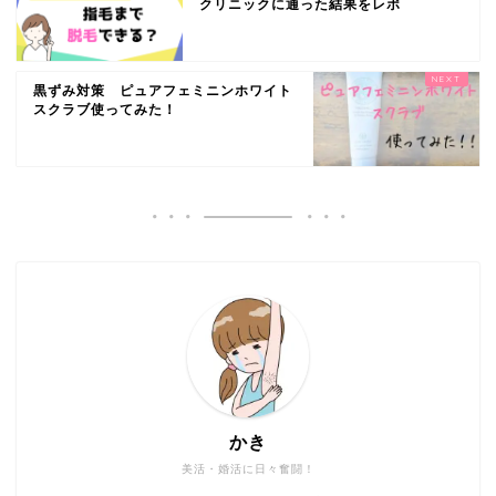
クリニックに通った結果をレポ
黒ずみ対策 ピュアフェミニンホワイト
スクラブ使ってみた！
かき
美活・婚活に日々奮闘！