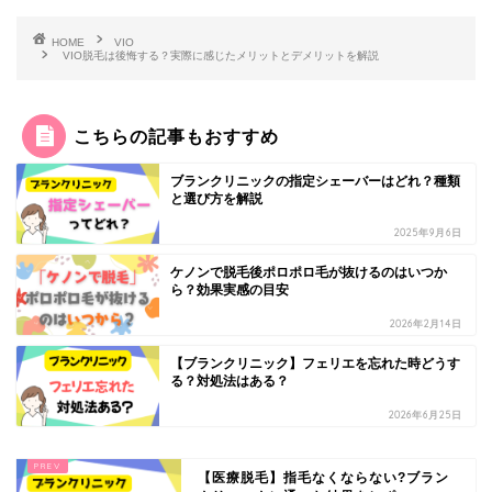
HOME
VIO
VIO脱毛は後悔する？実際に感じたメリットとデメリットを解説
こちらの記事もおすすめ
ブランクリニックの指定シェーバーはどれ？種類
と選び方を解説
2025年9月6日
ケノンで脱毛後ポロポロ毛が抜けるのはいつか
ら？効果実感の目安
2026年2月14日
【ブランクリニック】フェリエを忘れた時どうす
る？対処法はある？
2026年6月25日
【医療脱毛】指毛なくならない?ブラン