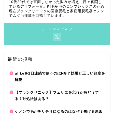
10代20代では直面しなかった悩みが増え、日々奮闘し
ているアラフォー女。剛毛多毛のコンプレックスのため
現在ブランクリニックの医療脱毛と家庭用脱毛器ケノン
でムダ毛撲滅を目指しています。
＼ Follow me ／
最近の投稿
ulikeを2日連続で使うのはNG？効果と正しい頻度を
解説
【ブランクリニック】フェリエを忘れた時どうす
る？対処法はある？
ケノンで毛がチリチリになるのはなぜ？焦げる原因