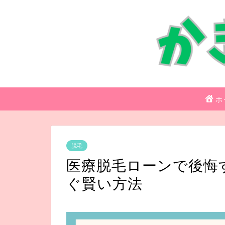
ホ
脱毛
医療脱毛ローンで後悔
ぐ賢い方法