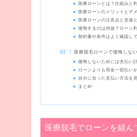
医療ローンとは？仕組みと
医療ローンのメリットとデ
医療ローンの注意点と見落
後悔するのは何故？ローン
契約書や条件はよく確認し
医療脱毛ローンで後悔しな
後悔しないためには支払い
ローンよりも現金一括払い
自分に合った支払い方法を
まとめ
医療脱毛でローンを組ん