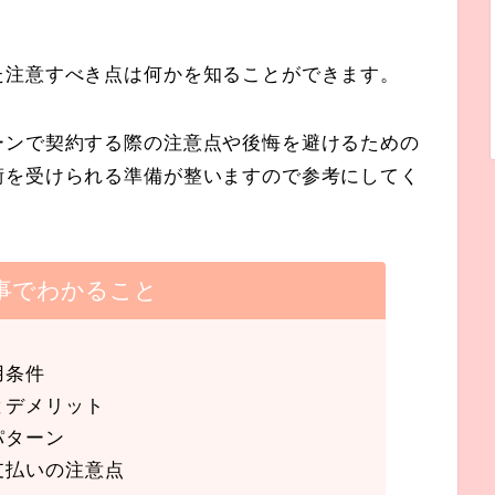
た注意すべき点は何かを知ることができます。
ーンで契約する際の注意点や後悔を避けるための
術を受けられる準備が整いますので参考にしてく
事でわかること
用条件
とデメリット
パターン
支払いの注意点