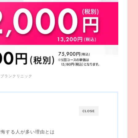
元
ブランクリニック
CLOSE
後悔する人が多い理由とは