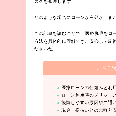
スクを整理します。
どのような場合にローンが有効か、ま
この記事を読むことで、医療脱毛をロ
方法を具体的に理解でき、安心して施
ださいね。
この記
医療ローンの仕組みと利
ローン利用時のメリット
後悔しやすい原因や共通
現金一括払いとの比較と