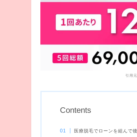
引用
Contents
医療脱毛でローンを組んで