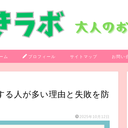
ーム
プロフィール
サイトマップ
お問い
する人が多い理由と失敗を防
2025年10月12日