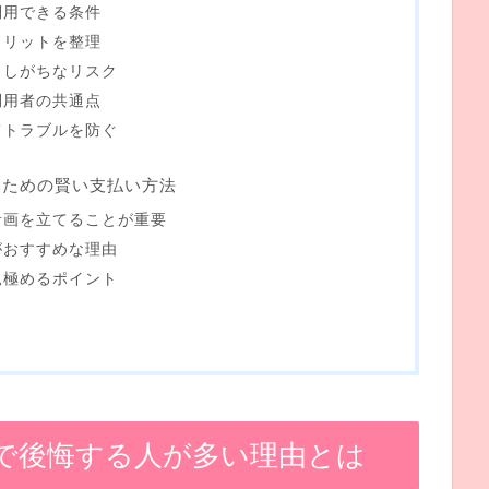
利用できる条件
メリットを整理
としがちなリスク
利用者の共通点
てトラブルを防ぐ
いための賢い支払い方法
計画を立てることが重要
がおすすめな理由
見極めるポイント
で後悔する人が多い理由とは